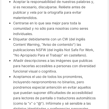
Aceptar la responsabilidad de nuestras palabras y,
si es necesario, disculparse. Reléete antes de
publicar y vela por la ortografía para evitar
malentendidos.
Centrarse en lo que sea mejor para toda la
comunidad y no sólo para nosotras como seres
individuales.
Etiquetar debidamente con un CW (del inglés
Content Warning, "Aviso de contenido") las
publicaciones NSFW (del inglés Not Safe For Work,
"No Apropiado Para el Trabajo" en castellano).
Añadir descripciones a las imágenes que publicas
para hacerlas accesibles a personas con diversidad
funcional visual o cognitiva.
Aceptamos el uso de todos los pronombres,
incluyendo neopronombres no binarios, pero
pondremos especial antención en evitar aquellos
que puedan suponer dificultades de accesibilidad
para lectores de pantalla o traductores automáticos
(como la "x" o "@"). Infórmate y sé sensible a las
distintas identidades y preferencias personales.