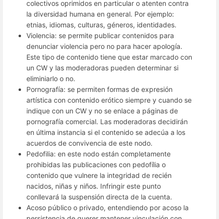
colectivos oprimidos en particular o atenten contra
la diversidad humana en general. Por ejemplo:
etnias, idiomas, culturas, géneros, identidades.
Violencia: se permite publicar contenidos para
denunciar violencia pero no para hacer apología.
Este tipo de contenido tiene que estar marcado con
un CW y las moderadoras pueden determinar si
eliminiarlo o no.
Pornografía: se permiten formas de expresión
artística con contenido erótico siempre y cuando se
indique con un CW y no se enlace a páginas de
pornografía comercial. Las moderadoras decidirán
en última instancia si el contenido se adecúa a los
acuerdos de convivencia de este nodo.
Pedofilia: en este nodo están completamente
prohibidas las publicaciones con pedofília o
contenido que vulnere la integridad de recién
nacidos, niñas y niños. Infringir este punto
conllevará la suspensión directa de la cuenta.
Acoso público o privado, entendiendo por acoso la
persistencia de querer mantener vinculación con