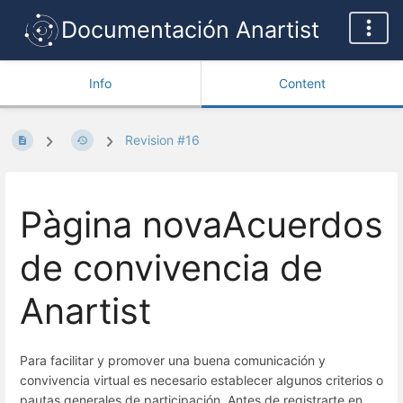
Documentación Anartist
Info
Content
Revision #16
Pàgina novaAcuerdos
de convivencia de
Anartist
Para facilitar y promover una buena comunicación y
convivencia virtual es necesario establecer algunos criterios o
pautas generales de participación. Antes de registrarte en