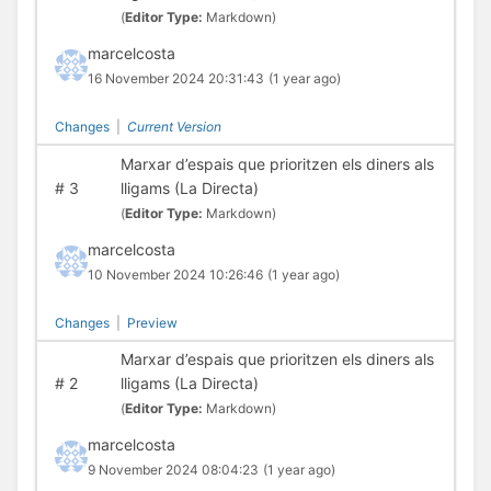
(
Editor Type:
Markdown)
marcelcosta
16 November 2024 20:31:43
(1 year ago)
Changes
|
Current Version
Marxar d’espais que prioritzen els diners als
#
3
lligams (La Directa)
(
Editor Type:
Markdown)
marcelcosta
10 November 2024 10:26:46
(1 year ago)
Changes
|
Preview
Marxar d’espais que prioritzen els diners als
#
2
lligams (La Directa)
(
Editor Type:
Markdown)
marcelcosta
9 November 2024 08:04:23
(1 year ago)