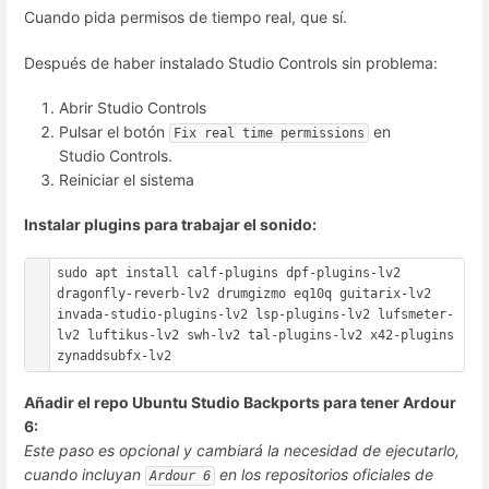
Cuando pida permisos de tiempo real, que sí.
Después de haber instalado Studio Controls sin problema:
Abrir Studio Controls
Pulsar el botón
en
Fix real time permissions
Studio Controls.
Reiniciar el sistema
Instalar plugins para trabajar el sonido:
sudo apt install calf-plugins dpf-plugins-lv2 
dragonfly-reverb-lv2 drumgizmo eq10q guitarix-lv2 
invada-studio-plugins-lv2 lsp-plugins-lv2 lufsmeter-
lv2 luftikus-lv2 swh-lv2 tal-plugins-lv2 x42-plugins 
Añadir el repo Ubuntu Studio Backports para tener Ardour
6:
Este paso es opcional y cambiará la necesidad de ejecutarlo,
cuando incluyan
en los repositorios oficiales de
Ardour 6