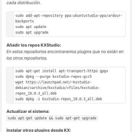
cada distribución.
sudo add-apt-repository ppa:ubuntustudio-ppa/ardour-
backports

sudo apt update

Añadir los repos KXStudio:
En estos repositorios encontraremos plugins que no están en
los otros repositorios.
sudo apt-get install apt-transport-https gpgv

sudo dpkg --purge kxstudio-repos-gcc5

wget https://launchpad.net/~kxstudio-
debian/+archive/kxstudio/+files/kxstudio-
repos_10.0.3_all.deb

Actualizar el sistema:
sudo apt-get update && sudo apt-get upgrade
Instalar otros plugins desde KX: