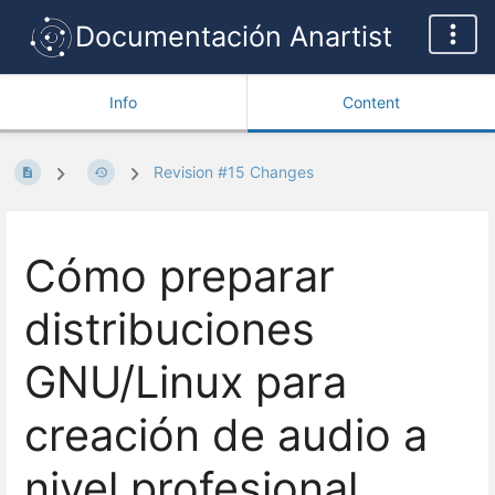
Documentación Anartist
Info
Content
Revision #15 Changes
Cómo preparar
distribuciones
GNU/Linux para
creación de audio a
nivel profesional