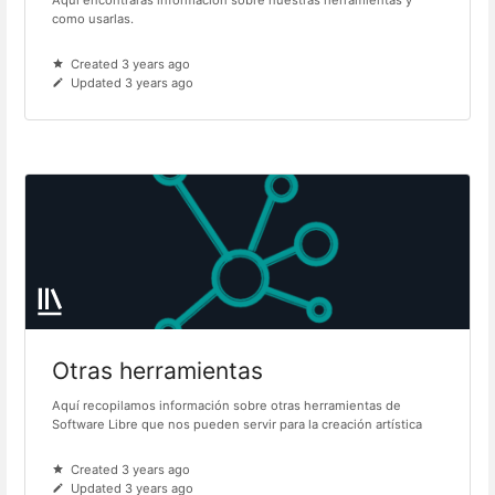
Aquí encontrarás información sobre nuestras herramientas y
como usarlas.
Created 3 years ago
Updated 3 years ago
Otras herramientas
Aquí recopilamos información sobre otras herramientas de
Software Libre que nos pueden servir para la creación artística
Created 3 years ago
Updated 3 years ago