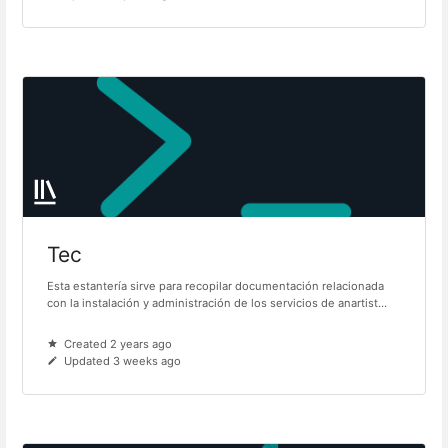
Tec
Esta estantería sirve para recopilar documentación relacionada
con la instalación y administración de los servicios de anartist...
Created 2 years ago
Updated 3 weeks ago