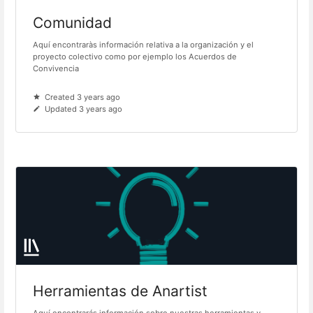
Comunidad
Aquí encontraràs información relativa a la organización y el
proyecto colectivo como por ejemplo los Acuerdos de
Convivencia
Created 3 years ago
Updated 3 years ago
Herramientas de Anartist