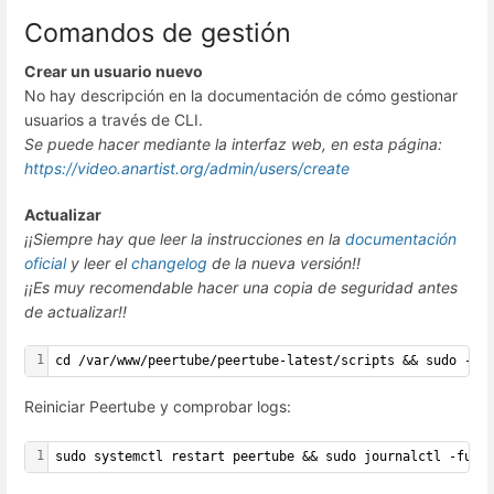
Comandos de gestión
Crear un usuario nuevo
No hay descripción en la documentación de cómo gestionar
usuarios a través de CLI.
Se puede hacer mediante la interfaz web, en esta página:
https://video.anartist.org/admin/users/create
Actualizar
¡¡Siempre hay que leer la instrucciones en la
documentación
oficial
y leer el
changelog
de la nueva versión!!
¡¡Es muy recomendable hacer una copia de seguridad antes
de actualizar!!
1
cd /var/www/peertube/peertube-latest/scripts && sudo -H 
Reiniciar Peertube y comprobar logs:
1
sudo systemctl restart peertube && sudo journalctl -fu p