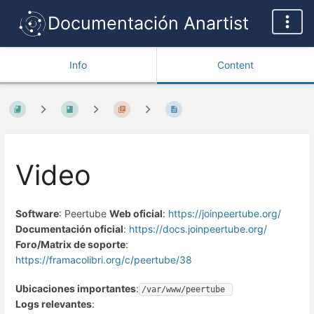
Documentación Anartist
Info
Content
Video
Software
: Peertube
Web oficial
:
https://joinpeertube.org/
Documentación oficial
:
https://docs.joinpeertube.org/
Foro/Matrix de soporte
:
https://framacolibri.org/c/peertube/38
Ubicaciones importantes
:
/var/www/peertube 
Logs relevantes
: