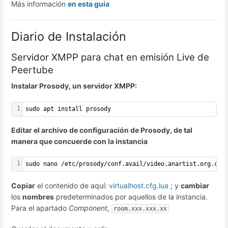
Más información
en esta guía
Diario de Instalación
Servidor XMPP para chat en emisión Live de
Peertube
Instalar Prosody, un servidor XMPP:
1
sudo apt install prosody
Editar el archivo de configuración de Prosody, de tal
manera que concuerde con la instancia
1
sudo nano /etc/prosody/conf.avail/video.anartist.org.cfg
Copiar
el contenido de aquí:
virtualhost.cfg.lua
; y
cambiar
los
nombres
predeterminados por aquellos de la instancia.
Para el apartado
Component
,
room.xxx.xxx.xx