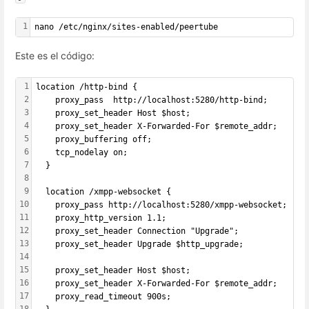
1
nano /etc/nginx/sites-enabled/peertube
Este es el código:
1
location /http-bind {
2
    proxy_pass  http://localhost:5280/http-bind;
3
    proxy_set_header Host $host;
4
    proxy_set_header X-Forwarded-For $remote_addr;
5
    proxy_buffering off;
6
    tcp_nodelay on;
7
  }
8
9
  location /xmpp-websocket {
10
    proxy_pass http://localhost:5280/xmpp-websocket;
11
    proxy_http_version 1.1;
12
    proxy_set_header Connection "Upgrade";
13
    proxy_set_header Upgrade $http_upgrade;
14
15
    proxy_set_header Host $host;
16
    proxy_set_header X-Forwarded-For $remote_addr;
17
    proxy_read_timeout 900s;
18