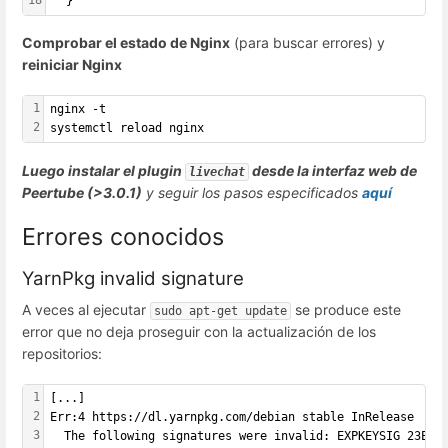
  }
Comprobar el estado de Nginx
(para buscar errores) y
reiniciar Nginx
1
nginx -t
2
systemctl reload nginx
Luego instalar el plugin
desde la interfaz web de
livechat
Peertube (>3.0.1)
y seguir los pasos especificados
aquí
Errores conocidos
YarnPkg invalid signature
A veces al ejecutar
se produce este
sudo apt-get update
error que no deja proseguir con la actualización de los
repositorios:
1
[...]
2
Err:4 https://dl.yarnpkg.com/debian stable InRelease
3
  The following signatures were invalid: EXPKEYSIG 23E71