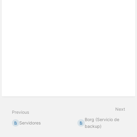
Next
Previous
Borg (Servicio de
Servidores
backup)