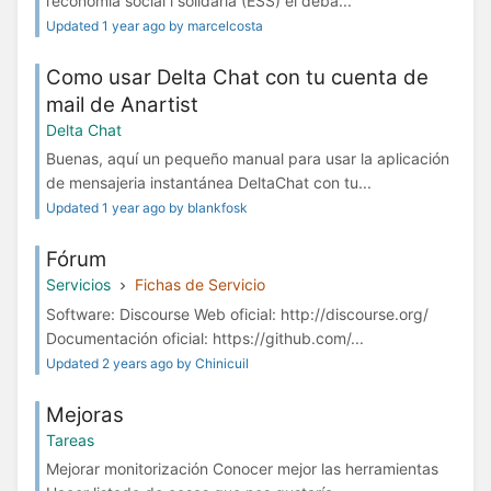
l’economia social i solidària (ESS) el deba...
Updated 1 year ago by marcelcosta
Como usar Delta Chat con tu cuenta de
mail de Anartist
Delta Chat
Buenas, aquí un pequeño manual para usar la aplicación
de mensajeria instantánea DeltaChat con tu...
Updated 1 year ago by blankfosk
Fórum
Servicios
Fichas de Servicio
Software: Discourse Web oficial: http://discourse.org/
Documentación oficial: https://github.com/...
Updated 2 years ago by Chinicuil
Mejoras
Tareas
Mejorar monitorización Conocer mejor las herramientas