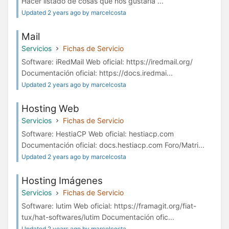
Hacer listado de cosas que nos gustaría ...
Updated 2 years ago by marcelcosta
Mail
Servicios
Fichas de Servicio
Software: iRedMail Web oficial: https://iredmail.org/
Documentación oficial: https://docs.iredmai...
Updated 2 years ago by marcelcosta
Hosting Web
Servicios
Fichas de Servicio
Software: HestiaCP Web oficial: hestiacp.com
Documentación oficial: docs.hestiacp.com Foro/Matri...
Updated 2 years ago by marcelcosta
Hosting Imágenes
Servicios
Fichas de Servicio
Software: lutim Web oficial: https://framagit.org/fiat-
tux/hat-softwares/lutim Documentación ofic...
Updated 2 years ago by marcelcosta